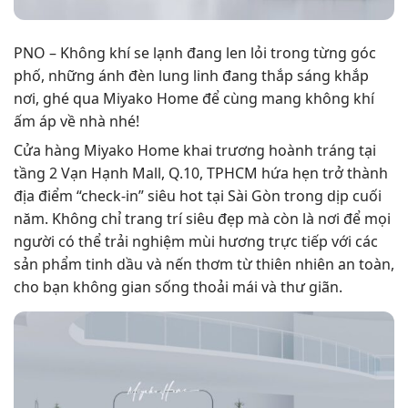
PNO – Không khí se lạnh đang len lỏi trong từng góc
phố, những ánh đèn lung linh đang thắp sáng khắp
nơi, ghé qua Miyako Home để cùng mang không khí
ấm áp về nhà nhé!
Cửa hàng Miyako Home khai trương hoành tráng tại
tầng 2 Vạn Hạnh Mall, Q.10, TPHCM hứa hẹn trở thành
địa điểm “check-in” siêu hot tại Sài Gòn trong dịp cuối
năm. Không chỉ trang trí siêu đẹp mà còn là nơi để mọi
người có thể trải nghiệm mùi hương trực tiếp với các
sản phẩm tinh dầu và nến thơm từ thiên nhiên an toàn,
cho bạn không gian sống thoải mái và thư giãn.