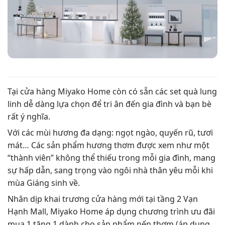
Tại cửa hàng Miyako Home còn có sẵn các set quà lung
linh dễ dàng lựa chọn để tri ân đến gia đình và bạn bè
rất ý nghĩa.
Với các mùi hương đa dạng: ngọt ngào, quyến rũ, tươi
mát… Các sản phẩm hương thơm được xem như một
“thành viên” không thể thiếu trong mỗi gia đình, mang
sự hấp dẫn, sang trọng vào ngôi nhà thân yêu mỗi khi
mùa Giáng sinh về.
Nhân dịp khai trương cửa hàng mới tại tầng 2 Vạn
Hạnh Mall, Miyako Home áp dụng chương trình ưu đãi
mua 1 tặng 1 dành cho sản phẩm nến thơm (áp dụng