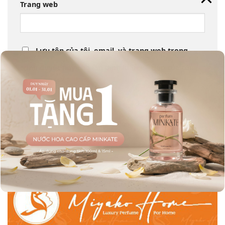
Trang web
Lưu tên của tôi, email, và trang web trong
trình duyệt này cho lần bình luận kế tiếp của tôi.
GIỚI THIỆU VỀ MIYAKO