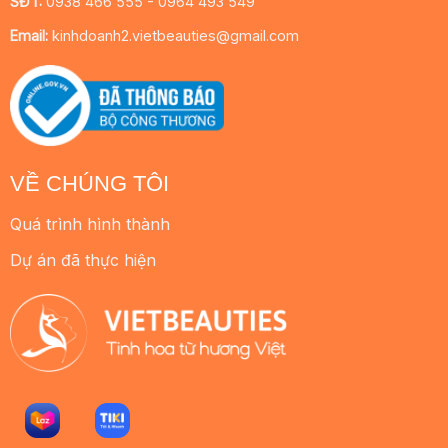
SĐT:
0938 466 555 - 0964 493 549
Email:
kinhdoanh2.vietbeauties@gmail.com
VỀ CHÚNG TÔI
Quá trình hình thành
Dự án đã thực hiện