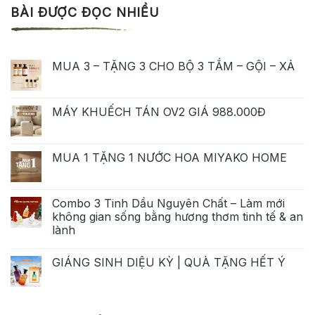
BÀI ĐƯỢC ĐỌC NHIỀU
MUA 3 – TẶNG 3 CHO BỘ 3 TẮM – GỘI – XẢ
MÁY KHUẾCH TÁN OV2 GIÁ 988.000Đ
MUA 1 TẶNG 1 NƯỚC HOA MIYAKO HOME
Combo 3 Tinh Dầu Nguyên Chất – Làm mới
không gian sống bằng hương thơm tinh tế & an
lành
GIÁNG SINH DIỆU KỲ | QUÀ TẶNG HẾT Ý