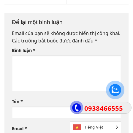
Để lại một bình luận
Email của bạn sẽ không được hiển thị công khai.
Các trường bắt buộc được đánh dấu
*
Bình luận
*
Tên
*
0938466555
Tiếng Việt
Email
*