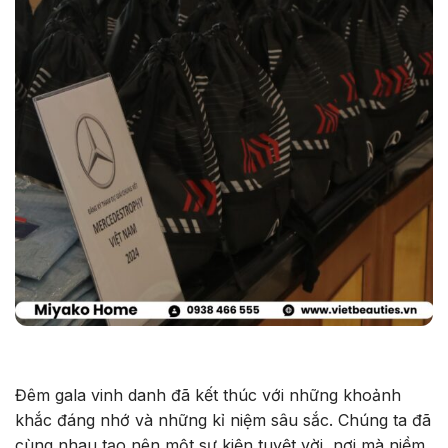
Đêm gala vinh danh đã kết thúc với những khoảnh
khắc đáng nhớ và những kỉ niệm sâu sắc. Chúng ta đã
cùng nhau tạo nên một sự kiện tuyệt vời, nơi mà niềm