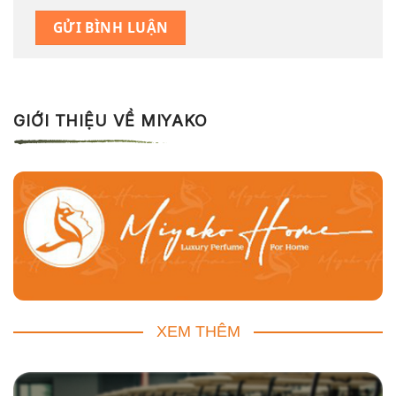
GIỚI THIỆU VỀ MIYAKO
XEM THÊM