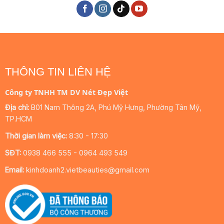
THÔNG TIN LIÊN HỆ
Công ty TNHH TM DV Nét Đẹp Việt
Địa chỉ:
B01 Nam Thông 2A, Phú Mỹ Hưng, Phường Tân Mỹ,
TP.HCM
Thời gian làm việc:
8:30 - 17:30
SĐT:
0938 466 555 - 0964 493 549
Email:
kinhdoanh2.vietbeauties@gmail.com