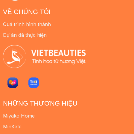
VỀ CHÚNG TÔI
Quá trình hình thành
Dự án đã thực hiện
NHỮNG THƯƠNG HIỆU
Miyako Home
MinKate