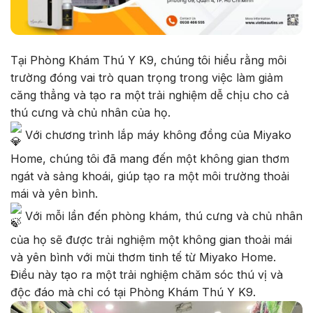
Tại Phòng Khám Thú Y K9, chúng tôi hiểu rằng môi
trường đóng vai trò quan trọng trong việc làm giảm
căng thẳng và tạo ra một trải nghiệm dễ chịu cho cả
thú cưng và chủ nhân của họ.
Với chương trình lắp máy không đồng của Miyako
Home, chúng tôi đã mang đến một không gian thơm
ngát và sảng khoái, giúp tạo ra một môi trường thoải
mái và yên bình.
Với mỗi lần đến phòng khám, thú cưng và chủ nhân
của họ sẽ được trải nghiệm một không gian thoải mái
và yên bình với mùi thơm tinh tế từ Miyako Home.
Điều này tạo ra một trải nghiệm chăm sóc thú vị và
độc đáo mà chỉ có tại Phòng Khám Thú Y K9.