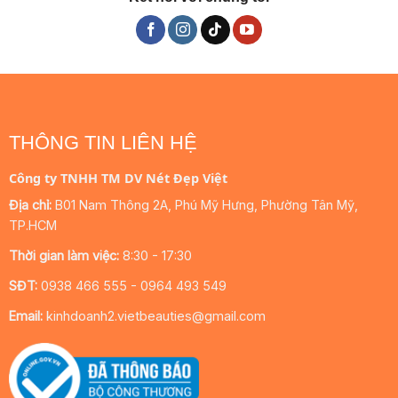
THÔNG TIN LIÊN HỆ
Công ty TNHH TM DV Nét Đẹp Việt
Địa chỉ:
B01 Nam Thông 2A, Phú Mỹ Hưng, Phường Tân Mỹ,
TP.HCM
Thời gian làm việc:
8:30 - 17:30
SĐT:
0938 466 555 - 0964 493 549
Email:
kinhdoanh2.vietbeauties@gmail.com