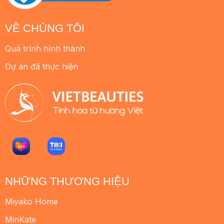
VỀ CHÚNG TÔI
Quá trình hình thành
Dự án đã thực hiện
NHỮNG THƯƠNG HIỆU
Miyako Home
MinKate