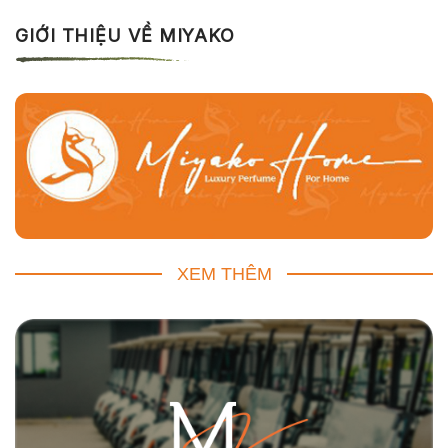
GIỚI THIỆU VỀ MIYAKO
XEM THÊM