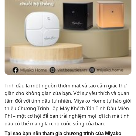
Tinh dầu là một nguồn thơm mát và tạo cảm giác thư
giãn cho không gian của bạn. Với sự yêu thích và quan
tâm đối với tinh dầu tự nhiên, Miyako Home tự hào giới
thiệu Chương Trình Lắp Máy Khếch Tán Tinh Dầu Miễn
Phí – một cơ hội để bạn trải nghiệm mọi lợi ích mà tinh
dầu có thể mang lại cho cuộc sống của bạn.
Tại sao bạn nên tham gia chương trình của Miyako