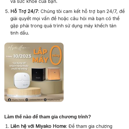
và sức khỏe của bạn.
Hỗ Trợ 24/7
: Chúng tôi cam kết hỗ trợ bạn 24/7, để
giải quyết mọi vấn đề hoặc câu hỏi mà bạn có thể
gặp phải trong quá trình sử dụng máy khếch tán
tinh dầu.
Làm thế nào để tham gia chương trình?
Li
ên hệ với Miyako Home
: Để tham gia chương