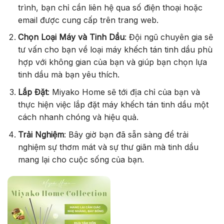
trình, bạn chỉ cần liên hệ qua số điện thoại hoặc
email được cung cấp trên trang web.
Chọn Loại Máy và Tinh Dầu
: Đội ngũ chuyên gia sẽ
tư vấn cho bạn về loại máy khếch tán tinh dầu phù
hợp với không gian của bạn và giúp bạn chọn lựa
tinh dầu mà bạn yêu thích.
Lắp Đặt
: Miyako Home sẽ tới địa chỉ của bạn và
thực hiện việc lắp đặt máy khếch tán tinh dầu một
cách nhanh chóng và hiệu quả.
Trải Nghiệm
: Bây giờ bạn đã sẵn sàng để trải
nghiệm sự thơm mát và sự thư giãn mà tinh dầu
mang lại cho cuộc sống của bạn.