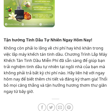
Tận hưởng Tinh Dầu Tự Nhiên Ngay Hôm Nay!
Không còn phải lo lắng về chi phí hay khó khăn trong
việc lắp máy khếch tán tinh dầu. Chương Trình Lắp Máy
Khếch Tán Tinh Dầu Miễn Phí đã sẵn sàng để giúp bạn
trải nghiệm tinh dầu tự nhiên tại ngôi nhà của bạn mà
không phải trả bất kỳ chi phí nào. Hãy liên hệ với ngay
hôm nay để biết thêm chi tiết và đăng ký tham gia! Thổi
bỏ mọi căng thẳng và tận hưởng hương thơm thư giãn
ngay từ bây giờ.