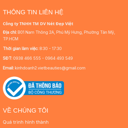
THÔNG TIN LIÊN HỆ
Công ty TNHH TM DV Nét Đẹp Việt
Địa chỉ:
B01 Nam Thông 2A, Phú Mỹ Hưng, Phường Tân Mỹ,
TP.HCM
Thời gian làm việc:
8:30 - 17:30
SĐT:
0938 466 555 - 0964 493 549
Email:
kinhdoanh2.vietbeauties@gmail.com
VỀ CHÚNG TÔI
Quá trình hình thành