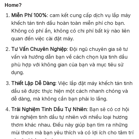
Home?
Miễn Phí 100%
: cam kết cung cấp dịch vụ lắp máy
khếch tán tinh dầu hoàn toàn miễn phí cho bạn.
Không có phí ẩn, không có chi phí bất kỳ nào liên
quan đến việc cài đặt máy.
Tư Vấn Chuyên Nghiệp
: Đội ngũ chuyên gia sẽ tư
vấn và hướng dẫn bạn về cách chọn lựa tinh dầu
phù hợp với không gian của bạn và mục tiêu sử
dụng.
Thiết Lập Dễ Dàng
: Việc lắp đặt máy khếch tán tinh
dầu sẽ được thực hiện một cách nhanh chóng và
dễ dàng, mà không cần bạn phải lo lắng.
Trải Nghiệm Tinh Dầu Tự Nhiên
: Bạn sẽ có cơ hội
trải nghiệm tinh dầu tự nhiên với nhiều loại hương
thơm khác nhau. Điều này giúp bạn tìm ra những
mùi thơm mà bạn yêu thích và có lợi ích cho tâm trí