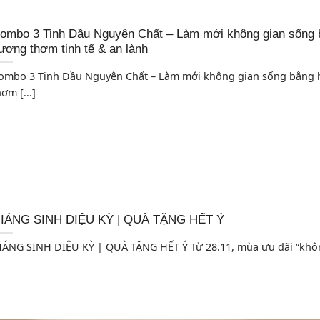
ombo 3 Tinh Dầu Nguyên Chất – Làm mới không gian sống 
ương thơm tinh tế & an lành
ombo 3 Tinh Dầu Nguyên Chất – Làm mới không gian sống bằng
ơm [...]
IÁNG SINH DIỆU KỲ | QUÀ TẶNG HẾT Ý
IÁNG SINH DIỆU KỲ | QUÀ TẶNG HẾT Ý Từ 28.11, mùa ưu đãi “không