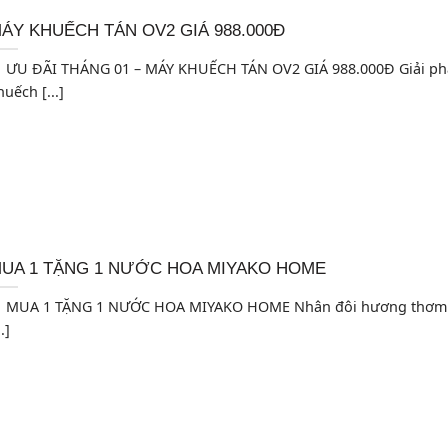
ÁY KHUẾCH TÁN OV2 GIÁ 988.000Đ
 ƯU ĐÃI THÁNG 01 – MÁY KHUẾCH TÁN OV2 GIÁ 988.000Đ Giải p
huếch [...]
UA 1 TẶNG 1 NƯỚC HOA MIYAKO HOME
 MUA 1 TẶNG 1 NƯỚC HOA MIYAKO HOME Nhân đôi hương thơm 
..]