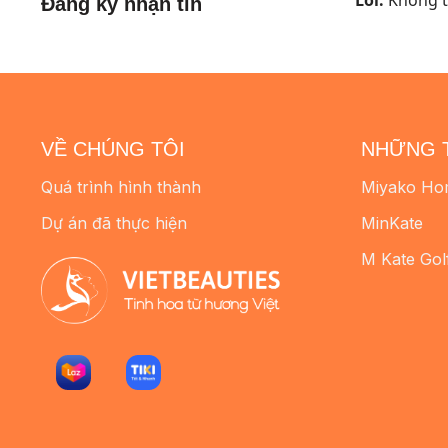
Đăng ký nhận tin
VỀ CHÚNG TÔI
NHỮNG 
Quá trình hình thành
Miyako Ho
Dự án đã thực hiện
MinKate
M Kate Gol