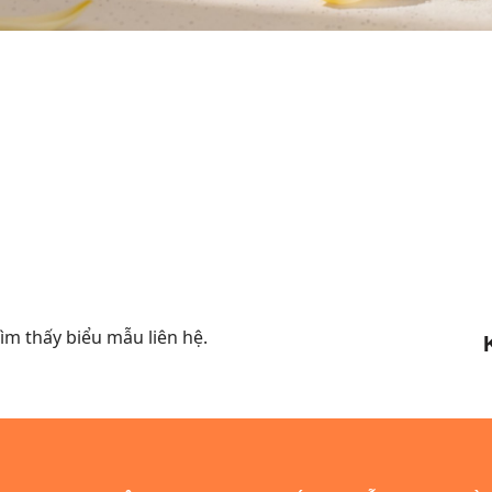
m thấy biểu mẫu liên hệ.