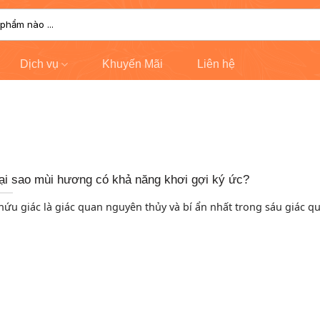
Dịch vụ
Khuyến Mãi
Liên hệ
ại sao mùi hương có khả năng khơi gợi ký ức?
hứu giác là giác quan nguyên thủy và bí ẩn nhất trong sáu giác qua