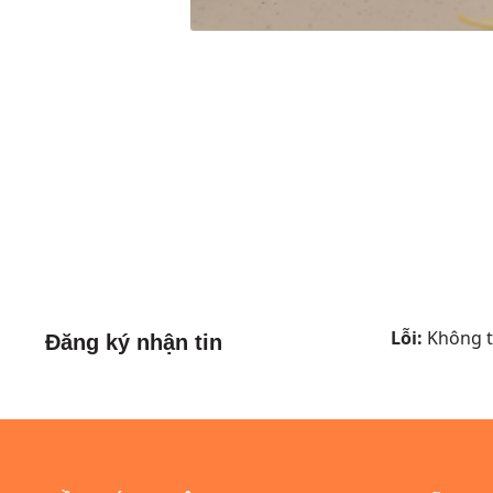
Lỗi:
Không tì
Đăng ký nhận tin