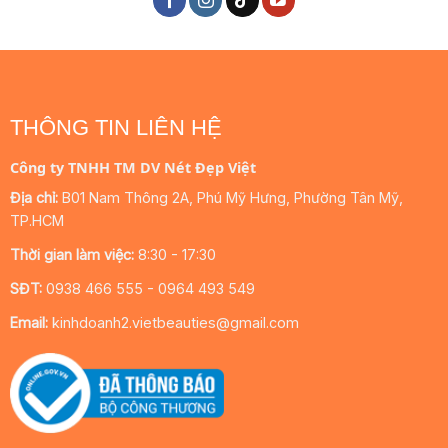
THÔNG TIN LIÊN HỆ
Công ty TNHH TM DV Nét Đẹp Việt
Địa chỉ:
B01 Nam Thông 2A, Phú Mỹ Hưng, Phường Tân Mỹ,
TP.HCM
Thời gian làm việc:
8:30 - 17:30
SĐT:
0938 466 555 - 0964 493 549
Email:
kinhdoanh2.vietbeauties@gmail.com