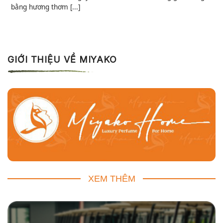
bằng hương thơm [...]
GIỚI THIỆU VỀ MIYAKO
XEM THÊM