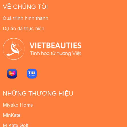
VỀ CHÚNG TÔI
Quá trình hình thành
Dự án đã thực hiện
NHỮNG THƯƠNG HIỆU
Miyako Home
MinKate
M Kate Golf