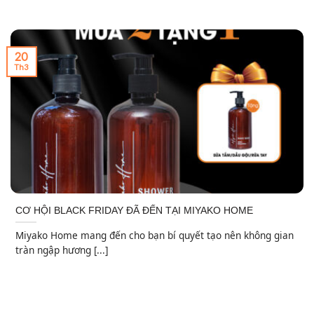
20
Th3
CƠ HỘI BLACK FRIDAY ĐÃ ĐẾN TẠI MIYAKO HOME
Miyako Home mang đến cho bạn bí quyết tạo nên không gian
tràn ngập hương [...]