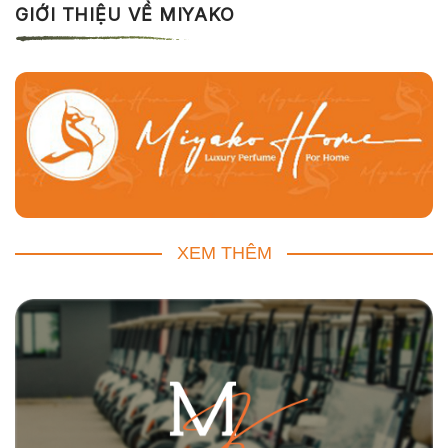
GIỚI THIỆU VỀ MIYAKO
XEM THÊM