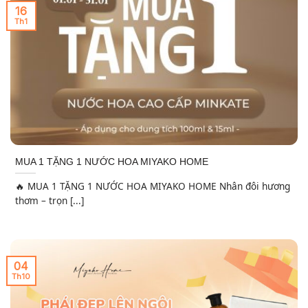
16
Th1
MUA 1 TẶNG 1 NƯỚC HOA MIYAKO HOME
🔥 MUA 1 TẶNG 1 NƯỚC HOA MIYAKO HOME Nhân đôi hương
thơm – trọn [...]
04
Th10