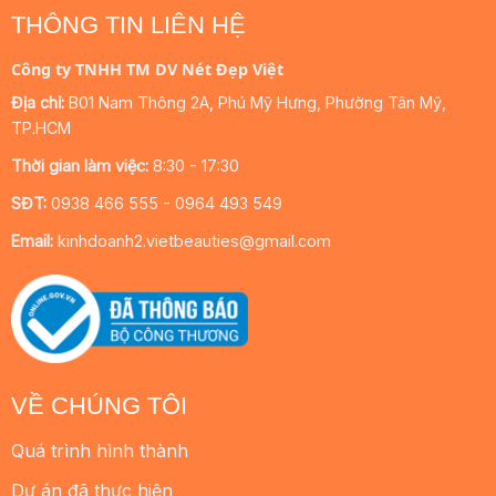
THÔNG TIN LIÊN HỆ
Công ty TNHH TM DV Nét Đẹp Việt
Địa chỉ:
B01 Nam Thông 2A, Phú Mỹ Hưng, Phường Tân Mỹ,
TP.HCM
Thời gian làm việc:
8:30 - 17:30
SĐT:
0938 466 555 - 0964 493 549
Email:
kinhdoanh2.vietbeauties@gmail.com
VỀ CHÚNG TÔI
Quá trình hình thành
Dự án đã thực hiện