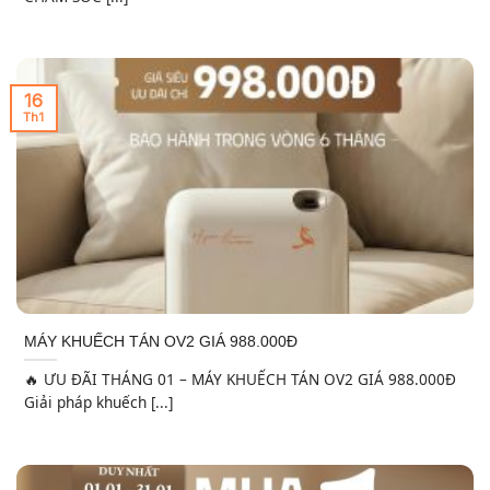
16
Th1
MÁY KHUẾCH TÁN OV2 GIÁ 988.000Đ
🔥 ƯU ĐÃI THÁNG 01 – MÁY KHUẾCH TÁN OV2 GIÁ 988.000Đ
Giải pháp khuếch [...]