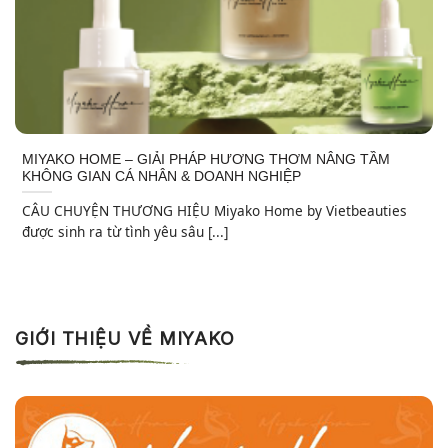
MIYAKO HOME – GIẢI PHÁP HƯƠNG THƠM NÂNG TẦM
KHÔNG GIAN CÁ NHÂN & DOANH NGHIỆP
CÂU CHUYỆN THƯƠNG HIỆU Miyako Home by Vietbeauties
được sinh ra từ tình yêu sâu [...]
GIỚI THIỆU VỀ MIYAKO