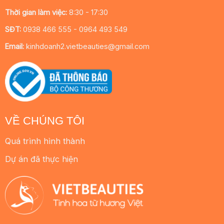
Thời gian làm việc:
8:30 - 17:30
SĐT:
0938 466 555 - 0964 493 549
Email:
kinhdoanh2.vietbeauties@gmail.com
VỀ CHÚNG TÔI
Quá trình hình thành
Dự án đã thực hiện