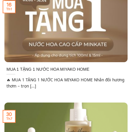
16
Th1
MUA 1 TẶNG 1 NƯỚC HOA MIYAKO HOME
🔥 MUA 1 TẶNG 1 NƯỚC HOA MIYAKO HOME Nhân đôi hương
thơm – trọn [...]
30
Th7