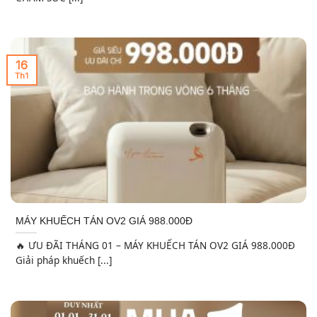
16
Th1
MÁY KHUẾCH TÁN OV2 GIÁ 988.000Đ
🔥 ƯU ĐÃI THÁNG 01 – MÁY KHUẾCH TÁN OV2 GIÁ 988.000Đ
Giải pháp khuếch [...]