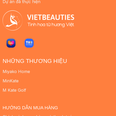
Dự án đã thực hiện
NHỮNG THƯƠNG HIỆU
Miyako Home
MinKate
M Kate Golf
HƯỚNG DẪN MUA HÀNG