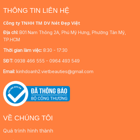
THÔNG TIN LIÊN HỆ
Công ty TNHH TM DV Nét Đẹp Việt
Địa chỉ:
B01 Nam Thông 2A, Phú Mỹ Hưng, Phường Tân Mỹ,
TP.HCM
Thời gian làm việc:
8:30 - 17:30
SĐT:
0938 466 555 - 0964 493 549
Email:
kinhdoanh2.vietbeauties@gmail.com
VỀ CHÚNG TÔI
Quá trình hình thành