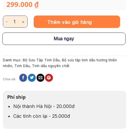
299.000
₫
Tinh Dầu Thiên Nhiên – Bạc Hà số lượng
Thêm vào giỏ hàng
Mua ngay
Danh mục:
Bộ Sưu Tập Tinh Dầu
,
Bộ sưu tập tinh dầu hương thiên
nhiên
,
Tinh Dầu
,
Tinh dầu nguyên chất
Chia sẻ:
Phí ship
Nội thành Hà Nội - 20.000đ
Các tỉnh còn lại - 25.000đ