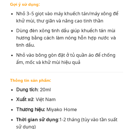
Gợi ý sử dụng:
Nhỏ 3–5 giọt vào máy khuếch tán/máy xông để
khử mùi, thư giãn và nâng cao tinh thần
Dùng đèn xông tinh dầu giúp khuếch tán mùi
hương bằng cách làm nóng hỗn hợp nước và
tinh dầu.
Nhỏ vào bông gòn đặt ở tủ quần áo để chống
ẩm, mốc và khử mùi hiệu quả
Thông tin sản phẩm:
Dung tích
:
20ml
Xuất xứ
:
Việt Nam
Thương hiệu:
Miyako Home
Thời gian sử dụng
:1-2 tháng (tùy vào tần suất
sử dụng)