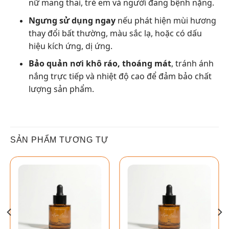
nữ mang thai, trẻ em và người đang bệnh nặng.
Ngưng sử dụng ngay
nếu phát hiện mùi hương
thay đổi bất thường, màu sắc lạ, hoặc có dấu
hiệu kích ứng, dị ứng.
Bảo quản nơi khô ráo, thoáng mát
, tránh ánh
nắng trực tiếp và nhiệt độ cao để đảm bảo chất
lượng sản phẩm.
SẢN PHẨM TƯƠNG TỰ