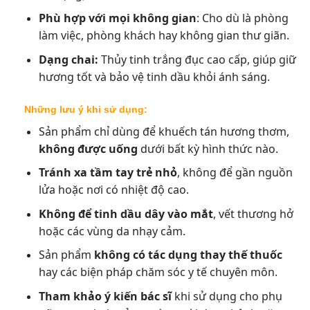
Phù hợp với mọi không gian
: Cho dù là phòng
làm việc, phòng khách hay không gian thư giãn.
Dạng chai:
Thủy tinh trắng đục cao cấp, giúp giữ
hương tốt và bảo vệ tinh dầu khỏi ánh sáng.
Những lưu ý khi sử dụng:
Sản phẩm chỉ dùng để khuếch tán hương thơm,
không được uống
dưới bất kỳ hình thức nào.
Tránh xa tầm tay trẻ nhỏ
, không để gần nguồn
lửa hoặc nơi có nhiệt độ cao.
Không để tinh dầu dây vào mắt
, vết thương hở
hoặc các vùng da nhạy cảm.
Sản phẩm
không có tác dụng thay thế thuốc
hay các biện pháp chăm sóc y tế chuyên môn.
Tham khảo ý kiến bác sĩ
khi sử dụng cho phụ