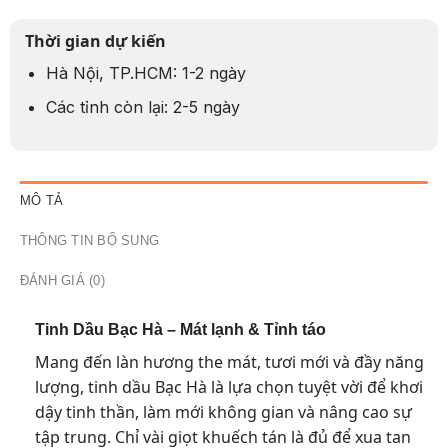
Thời gian dự kiến
Hà Nội, TP.HCM: 1-2 ngày
Các tỉnh còn lại: 2-5 ngày
MÔ TẢ
THÔNG TIN BỔ SUNG
ĐÁNH GIÁ (0)
Tinh Dầu Bạc Hà – Mát lạnh & Tỉnh táo
Mang đến làn hương the mát, tươi mới và đầy năng
lượng, tinh dầu Bạc Hà là lựa chọn tuyệt vời để khơi
dậy tinh thần, làm mới không gian và nâng cao sự
tập trung. Chỉ vài giọt khuếch tán là đủ để xua tan