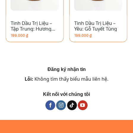
Tinh Dầu Trị Liệu –
Tinh Dầu Trị Liệu –
Tập Trung: Hương
Yêu: Gỗ Tuyết Tùng
Thảo
199.000
₫
199.000
₫
Đăng ký nhận tin
Lỗi:
Không tìm thấy biểu mẫu liên hệ.
Kết nối với chúng tôi