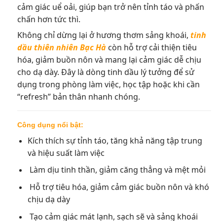
cảm giác uể oải, giúp bạn trở nên tỉnh táo và phấn
chấn hơn tức thì.
Không chỉ dừng lại ở hương thơm sảng khoái,
tinh
dầu thiên nhiên Bạc Hà
còn hỗ trợ cải thiện tiêu
hóa, giảm buồn nôn và mang lại cảm giác dễ chịu
cho dạ dày. Đây là dòng tinh dầu lý tưởng để sử
dụng trong phòng làm việc, học tập hoặc khi cần
“refresh” bản thân nhanh chóng.
Công dụng nổi bật:
Kích thích sự tỉnh táo, tăng khả năng tập trung
và hiệu suất làm việc
Làm dịu tinh thần, giảm căng thẳng và mệt mỏi
Hỗ trợ tiêu hóa, giảm cảm giác buồn nôn và khó
chịu dạ dày
Tạo cảm giác mát lạnh, sạch sẽ và sảng khoái