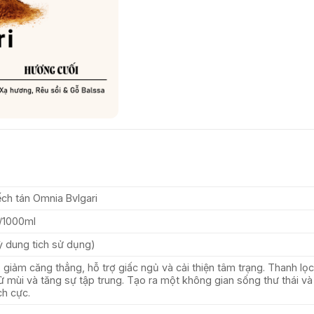
ch tán Omnia Bvlgari
/1000ml
ỳ dung tich sử dụng)
, giảm căng thẳng, hỗ trợ giấc ngủ và cải thiện tâm trạng. Thanh lọc
ử mùi và tăng sự tập trung. Tạo ra một không gian sống thư thái và
ch cực.