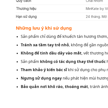
Quy cách
Chai nhôm
Thương hiệu
MinKate by V
Hạn sử dụng
24 tháng. Mở 
Những lưu ý khi sử dụng
Sản phẩm chỉ dùng để khuếch tán hương thơm
Tránh xa tầm tay trẻ nhỏ
, không để gần nguồn
Không để tinh dầu dây vào mắt
, vết thương 
Sản phẩm
không có tác dụng thay thế thuốc
h
Tham khảo ý kiến bác sĩ
khi sử dụng cho phụ 
Ngưng sử dụng ngay
nếu phát hiện mùi hương 
Bảo quản nơi khô ráo, thoáng mát
, tránh án