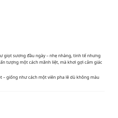
ư giọt sương đầu ngày – nhẹ nhàng, tinh tế nhưng
n tượng một cách mãnh liệt, mà khơi gợi cảm giác
ệt – giống như cách một viên pha lê dù không màu