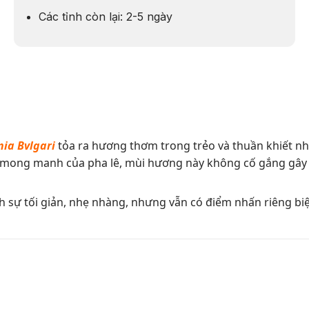
Các tỉnh còn lại: 2-5 ngày
ia Bvlgari
tỏa ra hương thơm trong trẻo và thuần khiết nh
mong manh của pha lê, mùi hương này không cố gắng gây ấ
 sự tối giản, nhẹ nhàng, nhưng vẫn có điểm nhấn riêng bi