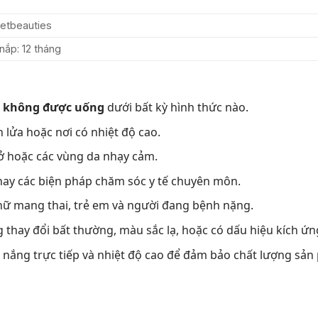
ietbeauties
nắp: 12 tháng
,
không được uống
dưới bất kỳ hình thức nào.
 lửa hoặc nơi có nhiệt độ cao.
hở hoặc các vùng da nhạy cảm.
ay các biện pháp chăm sóc y tế chuyên môn.
nữ mang thai, trẻ em và người đang bệnh nặng.
thay đổi bất thường, màu sắc lạ, hoặc có dấu hiệu kích ứng
h nắng trực tiếp và nhiệt độ cao để đảm bảo chất lượng sản