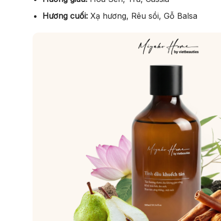
Hương cuối:
Xạ hương, Rêu sồi, Gỗ Balsa