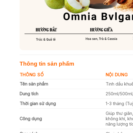
Thông tin sản phẩm
THÔNG SỐ
NỘI DUNG
Tên sản phẩm
Tinh dầu khuế
Dung tích
250ml/500ml
Thời gian sử dụng
1-3 tháng (Tu
Giúp thư giãn
Công dụng
không khí, kh
năng lượng tí